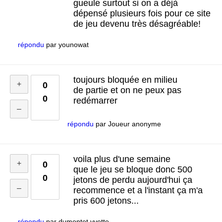
gueule surtout si on a déjà
dépensé plusieurs fois pour ce site
de jeu devenu très désagréable!
répondu
par
younowat
toujours bloquée en milieu
0
de partie et on ne peux pas
0
redémarrer
répondu
par
Joueur anonyme
voila plus d'une semaine
0
que le jeu se bloque donc 500
0
jetons de perdu aujourd'hui ça
recommence et a l'instant ça m'a
pris 600 jetons...
répondu
par
dumontet yvette