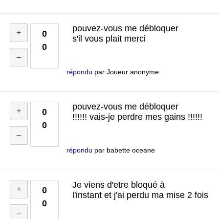
pouvez-vous me débloquer
0
s'il vous plait merci
0
répondu
par
Joueur anonyme
pouvez-vous me débloquer
0
!!!!!! vais-je perdre mes gains !!!!!!
0
répondu
par
babette oceane
Je viens d'etre bloqué à
0
l'instant et j'ai perdu ma mise 2 fois
0