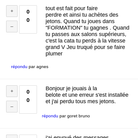
tout est fait pour faire
0
perdre et ainsi tu achètes des
0
jetons. Quand tu joues dans
"FORMATION" tu gagnes . Quand
tu passes aux salons supérieurs,
c'est la cata tu perds à la vitesse
grand V Jeu truqué pour se faire
plumer
répondu
par
agnes
Bonjour je jouais à la
0
belote et une erreur s'est installée
0
et j'ai perdu tous mes jetons.
répondu
par
goret bruno
j'ai envoyé des messages