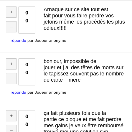
Arnaque sur ce site tout est
0
fait pour vous faire perdre vos
0
jetons même les procédés les plus
odieux!!!!!
répondu
par
Joueur anonyme
bonjour, impossible de
0
jouer et j ai des têtes de morts sur
0
le tapissez souvent pas le nombre
de carte merci
répondu
par
Joueur anonyme
ça fait plusieurs fois que la
0
partie ce bloque et me fait perdre
0
mes gains je veux être remboursé
trouvé moi une solution svp