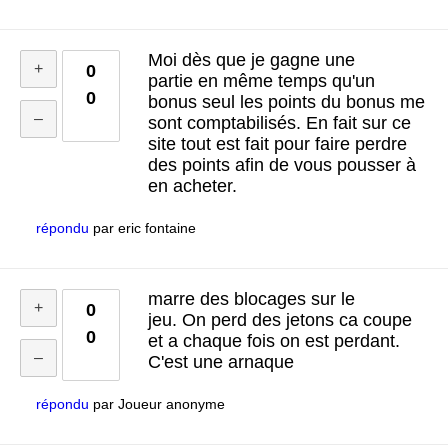
Moi dès que je gagne une
0
partie en même temps qu'un
0
bonus seul les points du bonus me
sont comptabilisés. En fait sur ce
site tout est fait pour faire perdre
des points afin de vous pousser à
en acheter.
répondu
par
eric fontaine
marre des blocages sur le
0
jeu. On perd des jetons ca coupe
0
et a chaque fois on est perdant.
C'est une arnaque
répondu
par
Joueur anonyme