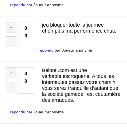
répondu
par
Joueur anonyme
jeu bloquer toute la journee
0
et en plus ma performence chute
0
répondu
par
Joueur anonyme
Belote .com est une
0
véritable escroquerie. A tous les
0
internautes passez votre chemin
vous serez tranquille d’autant que
la société gamedell est coutumière
des arnaques.
répondu
par
Joueur anonyme