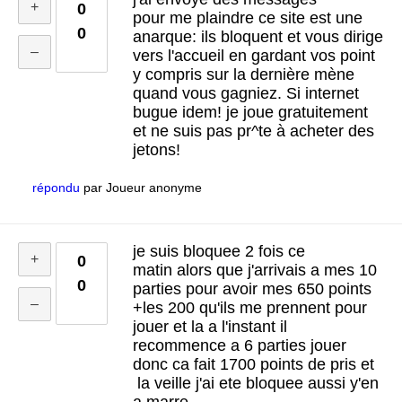
0
pour me plaindre ce site est une
0
anarque: ils bloquent et vous dirige
vers l'accueil en gardant vos point
y compris sur la dernière mène
quand vous gagniez. Si internet
bugue idem! je joue gratuitement
et ne suis pas pr^te à acheter des
jetons!
répondu
par
Joueur anonyme
je suis bloquee 2 fois ce
0
matin alors que j'arrivais a mes 10
0
parties pour avoir mes 650 points
+les 200 qu'ils me prennent pour
jouer et la a l'instant il
recommence a 6 parties jouer
donc ca fait 1700 points de pris et
la veille j'ai ete bloquee aussi y'en