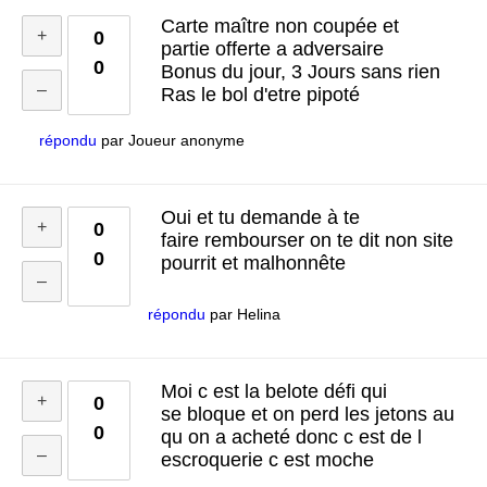
Carte maître non coupée et
0
partie offerte a adversaire
0
Bonus du jour, 3 Jours sans rien
Ras le bol d'etre pipoté
répondu
par
Joueur anonyme
Oui et tu demande à te
0
faire rembourser on te dit non site
0
pourrit et malhonnête
répondu
par
Helina
Moi c est la belote défi qui
0
se bloque et on perd les jetons au
0
qu on a acheté donc c est de l
escroquerie c est moche