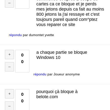
cartes ca ce bloque et je perds
mes jetons depuis ca fait au moins
800 jetons la j'ai ressaye et c'est
toujours pareil quand com^ptez
vous reparer ce site
répondu
par
dumontet yvette
a chaque partie se bloque
0
Windows 10
0
répondu
par
Joueur anonyme
pourquoi çà bloque à
0
belote.com
0