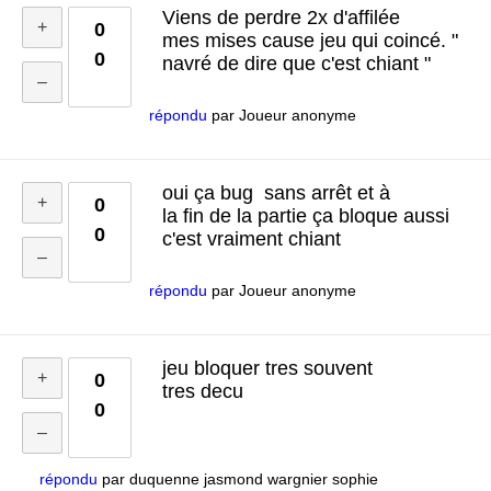
Viens de perdre 2x d'affilée
0
mes mises cause jeu qui coincé. "
0
navré de dire que c'est chiant "
répondu
par
Joueur anonyme
oui ça bug sans arrêt et à
0
la fin de la partie ça bloque aussi
0
c'est vraiment chiant
répondu
par
Joueur anonyme
jeu bloquer tres souvent
0
tres decu
0
répondu
par
duquenne jasmond wargnier sophie