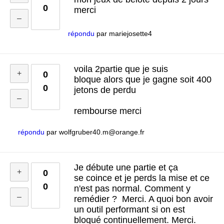
0
merci
répondu
par
mariejosette4
voila 2partie que je suis
0
bloque alors que je gagne soit 400
0
jetons de perdu
rembourse merci
répondu
par
wolfgruber40.m@orange.fr
Je débute une partie et ça
0
se coince et je perds la mise et ce
0
n'est pas normal. Comment y
remédier ? Merci. A quoi bon avoir
un outil performant si on est
bloqué continuellement. Merci.