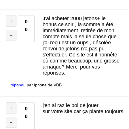
J'ai acheter 2000 jetons+ le
0
bonus ce soir , la somme a été
0
immédiatement retirée de mon
compte mais la seule chose que
j'ai reçu est un oups , désolée
l'envoi de jetons n'a pas pu
s'effectuer. Ce site est il honnête
où comme beaucoup, une grosse
arnaque? Merci pour vos
réponses.
répondu
par
Iphone de VDB
j'en ai raz le bol de jouer
0
sur votre site car ça plante toujours
0