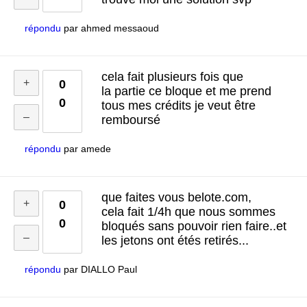
répondu
par
ahmed messaoud
cela fait plusieurs fois que
0
la partie ce bloque et me prend
0
tous mes crédits je veut être
remboursé
répondu
par
amede
que faites vous belote.com,
0
cela fait 1/4h que nous sommes
0
bloqués sans pouvoir rien faire..et
les jetons ont étés retirés...
répondu
par
DIALLO Paul