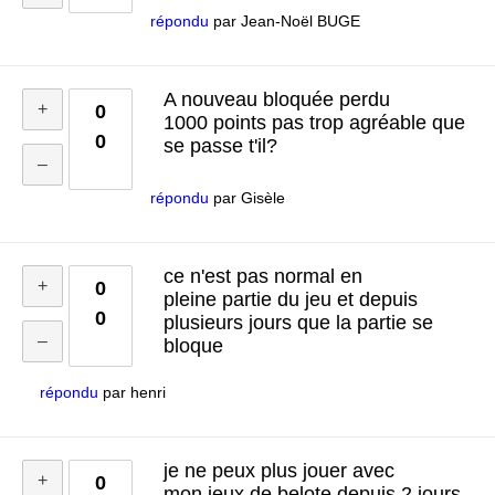
répondu
par
Jean-Noël BUGE
A nouveau bloquée perdu
0
1000 points pas trop agréable que
0
se passe t'il?
répondu
par
Gisèle
ce n'est pas normal en
0
pleine partie du jeu et depuis
0
plusieurs jours que la partie se
bloque
répondu
par
henri
je ne peux plus jouer avec
0
mon jeux de belote depuis 2 jours