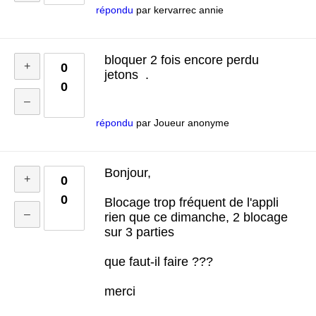
répondu
par
kervarrec annie
bloquer 2 fois encore perdu
0
jetons .
0
répondu
par
Joueur anonyme
Bonjour,
0
0
Blocage trop fréquent de l'appli
rien que ce dimanche, 2 blocage
sur 3 parties
que faut-il faire ???
merci