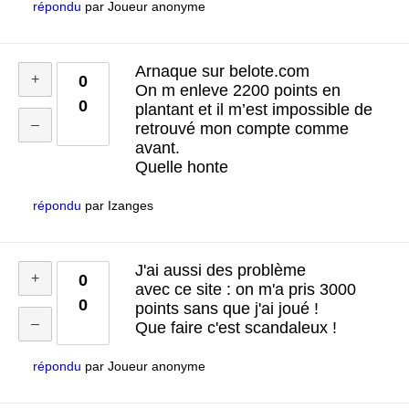
répondu
par
Joueur anonyme
Arnaque sur belote.com
0
On m enleve 2200 points en
0
plantant et il m’est impossible de
retrouvé mon compte comme
avant.
Quelle honte
répondu
par
Izanges
J'ai aussi des problème
0
avec ce site : on m'a pris 3000
0
points sans que j'ai joué !
Que faire c'est scandaleux !
répondu
par
Joueur anonyme