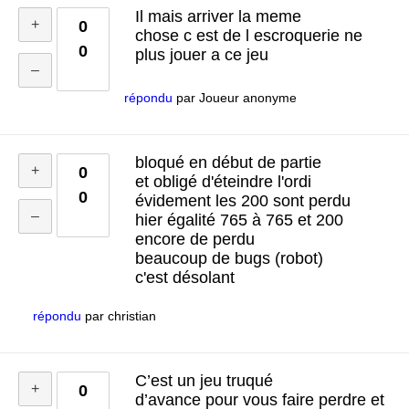
Il mais arriver la meme
0
chose c est de l escroquerie ne
0
plus jouer a ce jeu
répondu
par
Joueur anonyme
bloqué en début de partie
0
et obligé d'éteindre l'ordi
0
évidement les 200 sont perdu
hier égalité 765 à 765 et 200
encore de perdu
beaucoup de bugs (robot)
c'est désolant
répondu
par
christian
C’est un jeu truqué
0
d’avance pour vous faire perdre et