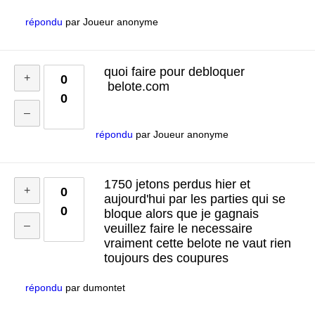
répondu
par
Joueur anonyme
quoi faire pour debloquer
0
belote.com
0
répondu
par
Joueur anonyme
1750 jetons perdus hier et
0
aujourd'hui par les parties qui se
0
bloque alors que je gagnais
veuillez faire le necessaire
vraiment cette belote ne vaut rien
toujours des coupures
répondu
par
dumontet