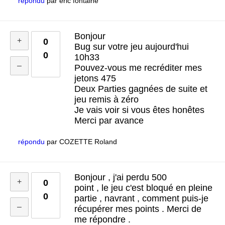
répondu
par
eric fontaine
Bonjour
0
Bug sur votre jeu aujourd'hui
0
10h33
Pouvez-vous me recréditer mes
jetons 475
Deux Parties gagnées de suite et
jeu remis à zéro
Je vais voir si vous êtes honêtes
Merci par avance
répondu
par
COZETTE Roland
Bonjour , j'ai perdu 500
0
point , le jeu c'est bloqué en pleine
0
partie , navrant , comment puis-je
récupérer mes points . Merci de
me répondre .