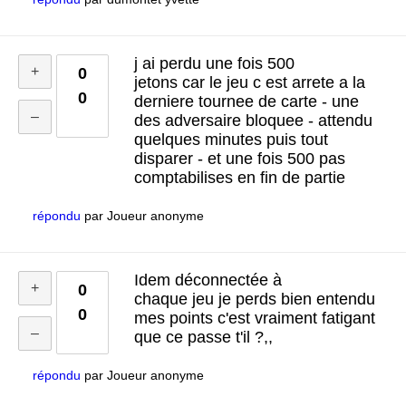
j ai perdu une fois 500
0
jetons car le jeu c est arrete a la
0
derniere tournee de carte - une
des adversaire bloquee - attendu
quelques minutes puis tout
disparer - et une fois 500 pas
comptabilises en fin de partie
répondu
par
Joueur anonyme
Idem déconnectée à
0
chaque jeu je perds bien entendu
0
mes points c'est vraiment fatigant
que ce passe t'il ?,,
répondu
par
Joueur anonyme