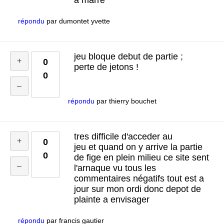
a marre
répondu
par
dumontet yvette
jeu bloque debut de partie ;
0
perte de jetons !
0
répondu
par
thierry bouchet
tres difficile d'acceder au
0
jeu et quand on y arrive la partie
0
de fige en plein milieu ce site sent
l'arnaque vu tous les
commentaires négatifs tout est a
jour sur mon ordi donc depot de
plainte a envisager
répondu
par
francis gautier