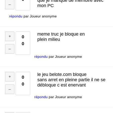
que je manque de mémoire avec
mon PC
répondu
par
Joueur anonyme
meme truc je bloque en
0
plein milieu
0
répondu
par
Joueur anonyme
le jeu belote.com bloque
0
sans arret en pleine partie il ne se
0
débloque c est enervant
répondu
par
Joueur anonyme