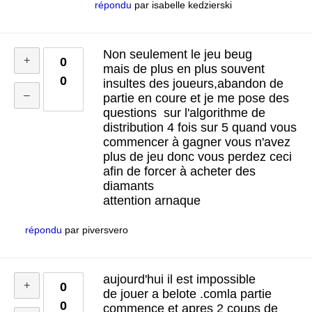
répondu
par
isabelle kedzierski
Non seulement le jeu beug
0
mais de plus en plus souvent
0
insultes des joueurs,abandon de
partie en coure et je me pose des
questions sur l'algorithme de
distribution 4 fois sur 5 quand vous
commencer à gagner vous n'avez
plus de jeu donc vous perdez ceci
afin de forcer à acheter des
diamants
attention arnaque
répondu
par
piversvero
aujourd'hui il est impossible
0
de jouer a belote .comla partie
0
commence et apres 2 coups de