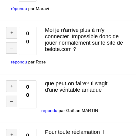
répondu
par
Maravi
Moi je n'arrive plus à m'y
0
connecter. Impossible donc de
0
jouer normalement sur le site de
belote.com ?
répondu
par
Rose
que peut-on faire? Il s'agit
0
d'une véritable arnaque
0
répondu
par
Gaëtan MARTIN
Pour toute réclamation il
0