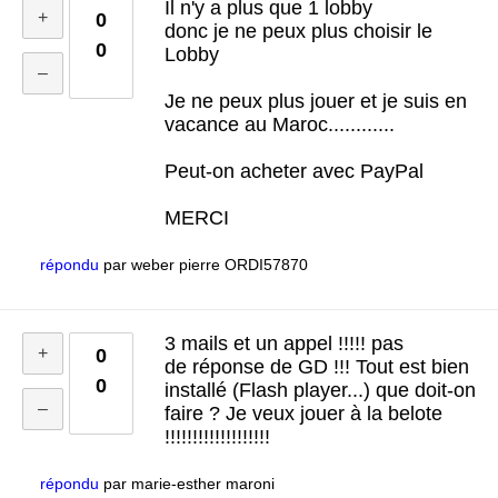
Il n'y a plus que 1 lobby
0
donc je ne peux plus choisir le
0
Lobby
Je ne peux plus jouer et je suis en
vacance au Maroc............
Peut-on acheter avec PayPal
MERCI
répondu
par
weber pierre ORDI57870
3 mails et un appel !!!!! pas
0
de réponse de GD !!! Tout est bien
0
installé (Flash player...) que doit-on
faire ? Je veux jouer à la belote
!!!!!!!!!!!!!!!!!!!
répondu
par
marie-esther maroni