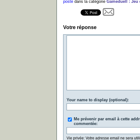
posté
dans la catégorie
Gameduell : Jeu d
Votre réponse
Your name to display (optional):
Me prévenir par email à cette add
commentée:
Vie privée: Votre adresse email ne sera util