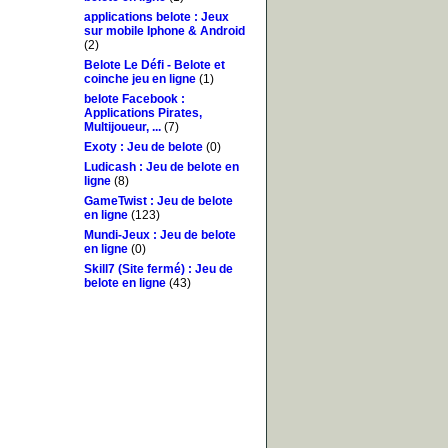
applications belote : Jeux
sur mobile Iphone & Android
(2)
Belote Le Défi - Belote et
coinche jeu en ligne
(1)
belote Facebook :
Applications Pirates,
Multijoueur, ...
(7)
Exoty : Jeu de belote
(0)
Ludicash : Jeu de belote en
ligne
(8)
GameTwist : Jeu de belote
en ligne
(123)
Mundi-Jeux : Jeu de belote
en ligne
(0)
Skill7 (Site fermé) : Jeu de
belote en ligne
(43)