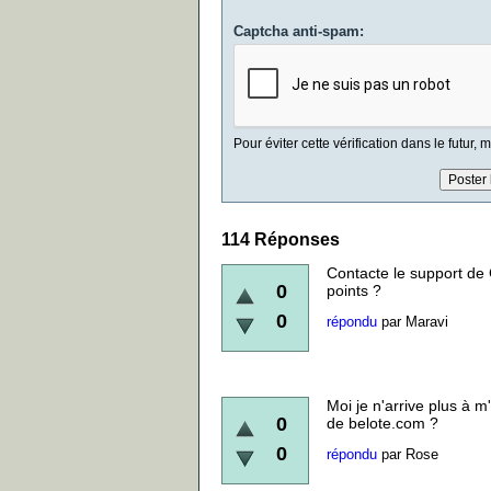
Captcha anti-spam:
Pour éviter cette vérification dans le futur,
114
Réponses
Contacte le support de G
0
points ?
0
répondu
par
Maravi
Moi je n'arrive plus à 
0
de belote.com ?
0
répondu
par
Rose