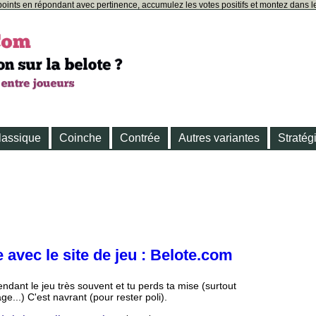
oints en répondant avec pertinence, accumulez les votes positifs et montez dans le
lassique
Coinche
Contrée
Autres variantes
Stratég
 avec le site de jeu : Belote.com
ndant le jeu très souvent et tu perds ta mise (surtout
ge...) C'est navrant (pour rester poli).