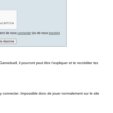
 merci de vous
connecter
(ou de vous
inscrire
).
ameduell, il pourront peut être t'expliquer et te recréditer tes
m'y connecter. Impossible donc de jouer normalement sur le site