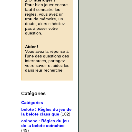
¿ S'interroger ?
Pour bien jouer encore
faut il connaitre les
règles, vous avez un
trou de mémoire, un
doute, alors n'hésitez
pas à poser votre
question.
Aider !
Vous avez la réponse à
l'une des questions des
internautes, partagez
votre savoir et aidez les
dans leur recherche.
Catégories
Catégories
belote : Règles du jeu de
la belote classique
(102)
coinche : Règles du jeu
de la belote coinchée
(49)