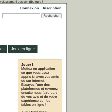
 classement des contributeurs !
Connexion
Inscription
ies
Jeux en ligne
Jouer !
Mettez en application
ce que vous avez
appris ici avec vos amis
ou sur internet.
Essayez l'une des
plateformes et revenez
ensuite nous faire part
de vos avis et de votre
expérience sur les
tables en ligne !