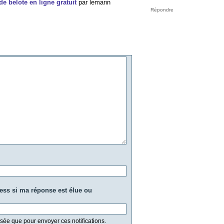
e belote en ligne gratuit
par
lemarin
ress si ma réponse est élue ou
isée que pour envoyer ces notifications.