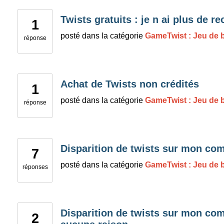
Twists gratuits : je n ai plus de r
1
posté
dans la catégorie
GameTwist : Jeu de b
réponse
Achat de Twists non crédités
1
posté
dans la catégorie
GameTwist : Jeu de b
réponse
Disparition de twists sur mon co
7
posté
dans la catégorie
GameTwist : Jeu de b
réponses
Disparition de twists sur mon co
2