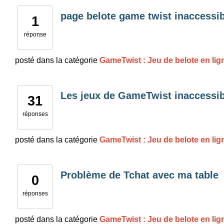
page belote game twist inaccessib
1
réponse
posté
dans la catégorie
GameTwist : Jeu de belote en lig
Les jeux de GameTwist inaccessib
31
réponses
posté
dans la catégorie
GameTwist : Jeu de belote en lig
Problème de Tchat avec ma table
0
réponses
posté
dans la catégorie
GameTwist : Jeu de belote en lig