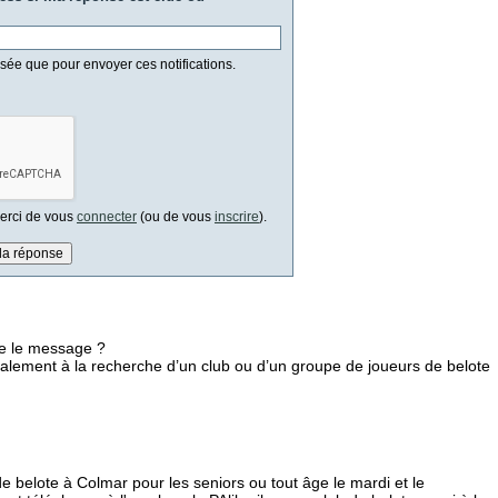
isée que pour envoyer ces notifications.
 merci de vous
connecter
(ou de vous
inscrire
).
te le message ?
alement à la recherche d’un club ou d’un groupe de joueurs de belote
e belote à Colmar pour les seniors ou tout âge le mardi et le