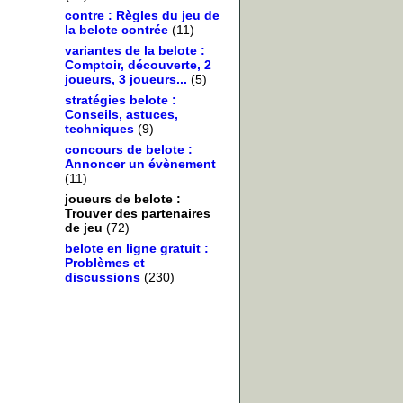
contre : Règles du jeu de
la belote contrée
(11)
variantes de la belote :
Comptoir, découverte, 2
joueurs, 3 joueurs...
(5)
stratégies belote :
Conseils, astuces,
techniques
(9)
concours de belote :
Annoncer un évènement
(11)
joueurs de belote :
Trouver des partenaires
de jeu
(72)
belote en ligne gratuit :
Problèmes et
discussions
(230)