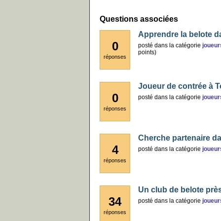
Questions associées
Apprendre la belote d
0
posté
dans la catégorie
joueur
points)
réponses
Joueur de contrée à T
0
posté
dans la catégorie
joueur
réponses
Cherche partenaire da
4
posté
dans la catégorie
joueur
réponses
Un club de belote prè
34
posté
dans la catégorie
joueur
réponses