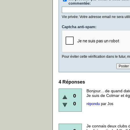
commentée:
Vie privée: Votre adresse email ne sera util
Captcha anti-spam:
Pour éviter cette vérification dans le futur,
4
Réponses
Bonjour... de quand da
0
Je suis de Colmar et ég
0
répondu
par
Jos
Je connais deux clubs d