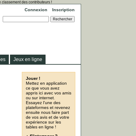
 classement des contributeurs !
Connexion
Inscription
ies
Jeux en ligne
Jouer !
Mettez en application
ce que vous avez
appris ici avec vos amis
ou sur internet.
Essayez l'une des
plateformes et revenez
ensuite nous faire part
de vos avis et de votre
expérience sur les
tables en ligne !