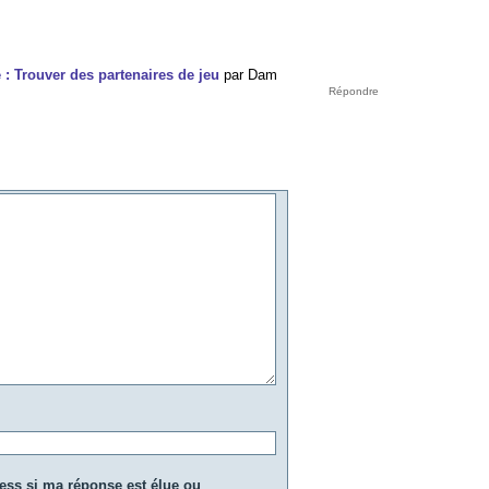
 : Trouver des partenaires de jeu
par
Dam
ress si ma réponse est élue ou