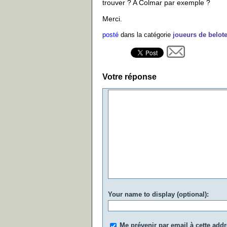
trouver ? A Colmar par exemple ?
Merci.
posté
dans la catégorie
joueurs de belote
Votre réponse
Your name to display (optional):
Me prévenir par email à cette add