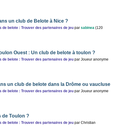
ans un club de Belote à Nice ?
s de belote : Trouver des partenaires de jeu
par
sabinea
(
120
oulon Ouest : Un club de belote à toulon ?
s de belote : Trouver des partenaires de jeu
par
Joueur anonyme
ns un club de belote dans la Drôme ou vaucluse
s de belote : Trouver des partenaires de jeu
par
Joueur anonyme
s de Toulon ?
s de belote : Trouver des partenaires de jeu
par
Christian