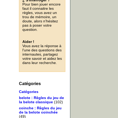
¿ S'interroger ?
Pour bien jouer encore
faut il connaitre les
règles, vous avez un
trou de mémoire, un
doute, alors n'hésitez
pas à poser votre
question.
Aider !
Vous avez la réponse à
l'une des questions des
internautes, partagez
votre savoir et aidez les
dans leur recherche.
Catégories
Catégories
belote : Règles du jeu de
la belote classique
(102)
coinche : Règles du jeu
de la belote coinchée
(49)