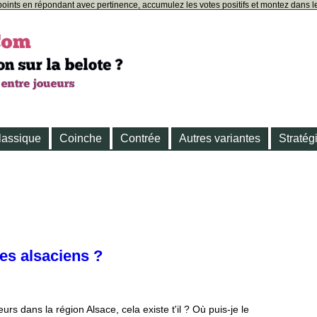
oints en répondant avec pertinence, accumulez les votes positifs et montez dans le
lassique
Coinche
Contrée
Autres variantes
Stratég
les alsaciens ?
urs dans la région Alsace, cela existe t'il ? Où puis-je le